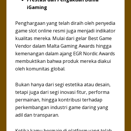
iGaming
Penghargaan yang telah diraih oleh penyedia
game slot online resmi juga menjadi indikator
kualitas mereka. Mulai dari gelar Best Game
Vendor dalam Malta Gaming Awards hingga
kemenangan dalam ajang EGR Nordic Awards
membuktikan bahwa produk mereka diakui
oleh komunitas global.
Bukan hanya dari segi estetika atau desain,
tetapi juga dari segi inovasi fitur, performa
permainan, hingga kontribusi terhadap
perkembangan industri game daring yang
adil dan transparan.
Ketika kamu bermain di platform yang telah