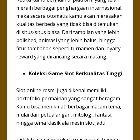
meraih berbagai penghargaan internasional,
maka secara otomatis kamu akan merasakan
kualitas berbeda yang tidak bisa ditemukan
di situs-situs biasa. Dari tampilan yang lebih
polished, animasi yang lebih halus, hingga
fitur tambahan seperti turnamen dan loyalty
reward yang dirancang secara matang.
Koleksi Game Slot Berkualitas Tinggi
Slot online resmi juga dikenal memiliki
portofolio permainan yang sangat beragam.
Kamu bisa menikmati berbagai macam tema,
mulai dari petualangan, mitologi, fantasi,
hingga tema klasik ala mesin slot jadul.
Tidak hanya menarik dari sisi visual, hampir