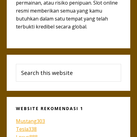
permainan, atau risiko penipuan. Slot online
resmi memberikan semua yang kamu
butuhkan dalam satu tempat yang telah
terbukti kredibel secara global.
Primary
Search
Sidebar
this
website
WEBSITE REKOMENDASI 1
Mustang303
Tesla338
Lexus888