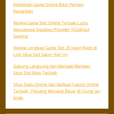
Kelebihan Game Online Bikin Pemain
Ketagihan
Review Game Slot Online Terbaik Lucky
Apocalypse Gigablox Provider YGGdrasil
Gaming
Review Lengkap Game Slot 20 Joker Reels di
Link Situs Slot Gacor Hari Ini
Gabung Langsung dan Menjadi Member
Situs Slot Mpo Terbaik
Situs Dadu Online dan Aplikasi Casino Online
Terbaik : Peluang Menang Besar di Ujung Jari
Anda