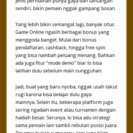
jenis permainan punya gaya dan tantangan
sendiri, bikin pemain nggak gampang bosan.
Yang lebih bikin semangat lagi, banyak situs
Game Online ngasih berbagai bonus yang
menggoda banget. Mulai dari bonus
pendaftaran, cashback, hingga free spin
yang bisa nambah peluang menang. Bahkan
ada juga fitur “mode demo” biar lo bisa
latihan dulu sebelum main sungguhan.
Jadi, buat yang baru nyoba, nggak usah takut
rugi karena bisa belajar dulu gaya
mainnya.
Selain itu, beberapa platform juga
sering ngadain event atau turnamen dengan
hadiah besar. Serunya, lo bisa adu strategi
sama pemain lain sambil rebutan posisi juara.
Rasanya bukan cuma seru, tapi juga bikin