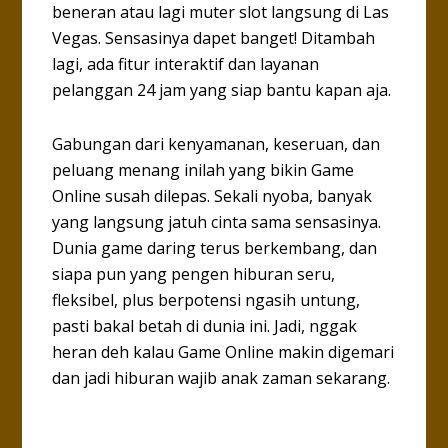
beneran atau lagi muter slot langsung di Las
Vegas. Sensasinya dapet banget! Ditambah
lagi, ada fitur interaktif dan layanan
pelanggan 24 jam yang siap bantu kapan aja.
Gabungan dari kenyamanan, keseruan, dan
peluang menang inilah yang bikin Game
Online susah dilepas. Sekali nyoba, banyak
yang langsung jatuh cinta sama sensasinya.
Dunia game daring terus berkembang, dan
siapa pun yang pengen hiburan seru,
fleksibel, plus berpotensi ngasih untung,
pasti bakal betah di dunia ini. Jadi, nggak
heran deh kalau Game Online makin digemari
dan jadi hiburan wajib anak zaman sekarang.