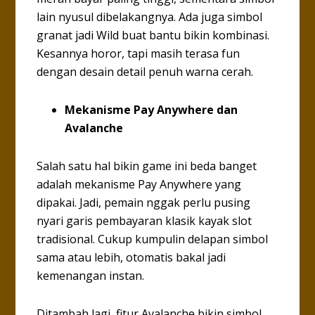
lain nyusul dibelakangnya.
Ada juga simbol
granat jadi Wild buat bantu bikin kombinasi.
Kesannya horor, tapi masih terasa fun
dengan desain detail penuh warna cerah.
Mekanisme Pay Anywhere dan
Avalanche
Salah satu hal bikin game ini beda banget
adalah mekanisme Pay Anywhere yang
dipakai. Jadi, pemain nggak perlu pusing
nyari garis pembayaran klasik kayak slot
tradisional.
Cukup kumpulin delapan simbol
sama atau lebih, otomatis bakal jadi
kemenangan instan.
Ditambah lagi, fitur Avalanche bikin simbol