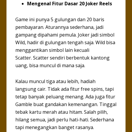
Mengenal Fitur Dasar 20 Joker Reels
Game ini punya 5 gulungan dan 20 baris
pembayaran. Aturannya sederhana, jadi
gampang dipahami pemula. Joker jadi simbol
Wild, hadir di gulungan tengah saja. Wild bisa
menggantikan simbol lain kecuali
Scatter.
Scatter sendiri berbentuk kantong
uang, bisa muncul di mana saja.
Kalau muncul tiga atau lebih, hadiah
langsung cair. Tidak ada fitur free spins, tapi
tetap banyak peluang menang.
Ada juga fitur
Gamble buat gandakan kemenangan. Tinggal
tebak kartu merah atau hitam. Salah pilih,
hilang semua, jadi perlu hati-hati. Sederhana
tapi menegangkan banget rasanya.