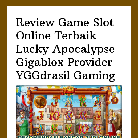
Review Game Slot
Online Terbaik
Lucky Apocalypse
Gigablox Provider
YGGdrasil Gaming