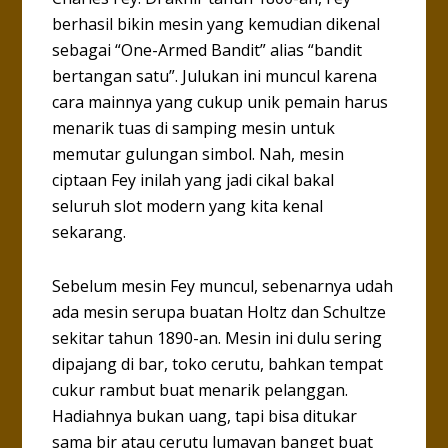
berhasil bikin mesin yang kemudian dikenal
sebagai “One-Armed Bandit” alias “bandit
bertangan satu”. Julukan ini muncul karena
cara mainnya yang cukup unik pemain harus
menarik tuas di samping mesin untuk
memutar gulungan simbol. Nah, mesin
ciptaan Fey inilah yang jadi cikal bakal
seluruh slot modern yang kita kenal
sekarang.
Sebelum mesin Fey muncul, sebenarnya udah
ada mesin serupa buatan Holtz dan Schultze
sekitar tahun 1890-an. Mesin ini dulu sering
dipajang di bar, toko cerutu, bahkan tempat
cukur rambut buat menarik pelanggan.
Hadiahnya bukan uang, tapi bisa ditukar
sama bir atau cerutu lumayan banget buat