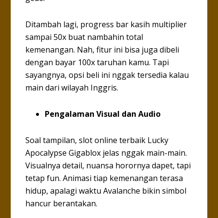
Ditambah lagi, progress bar kasih multiplier
sampai 50x buat nambahin total
kemenangan.
Nah, fitur ini bisa juga dibeli
dengan bayar 100x taruhan kamu. Tapi
sayangnya, opsi beli ini nggak tersedia kalau
main dari wilayah Inggris.
Pengalaman Visual dan Audio
Soal tampilan, slot online terbaik Lucky
Apocalypse Gigablox jelas nggak main-main.
Visualnya detail, nuansa horornya dapet, tapi
tetap fun. Animasi tiap kemenangan terasa
hidup, apalagi waktu Avalanche bikin simbol
hancur berantakan.