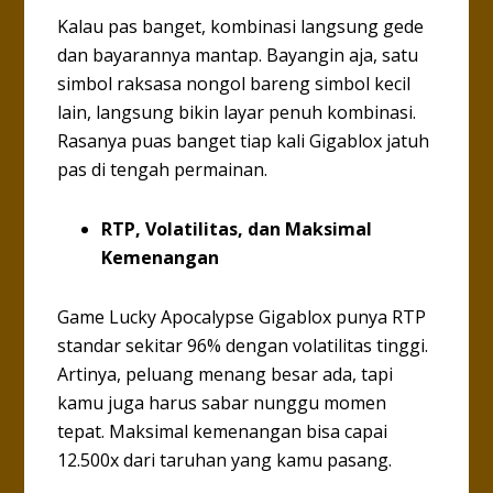
Kalau pas banget, kombinasi langsung gede
dan bayarannya mantap. Bayangin aja, satu
simbol raksasa nongol bareng simbol kecil
lain, langsung bikin layar penuh kombinasi.
Rasanya puas banget tiap kali Gigablox jatuh
pas di tengah permainan.
RTP, Volatilitas, dan Maksimal
Kemenangan
Game Lucky Apocalypse Gigablox punya RTP
standar sekitar 96% dengan volatilitas tinggi.
Artinya, peluang menang besar ada, tapi
kamu juga harus sabar nunggu momen
tepat.
Maksimal kemenangan bisa capai
12.500x dari taruhan yang kamu pasang.