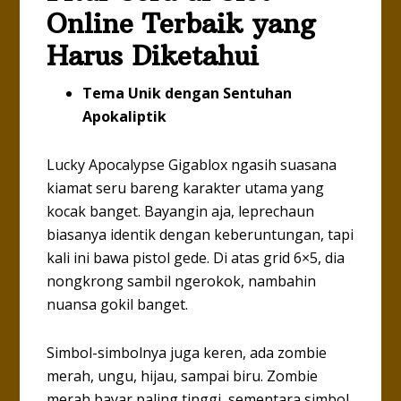
Online Terbaik yang
Harus Diketahui
Tema Unik dengan Sentuhan
Apokaliptik
Lucky Apocalypse Gigablox ngasih suasana
kiamat seru bareng karakter utama yang
kocak banget. Bayangin aja, leprechaun
biasanya identik dengan keberuntungan, tapi
kali ini bawa pistol gede.
Di atas grid 6×5, dia
nongkrong sambil ngerokok, nambahin
nuansa gokil banget.
Simbol-simbolnya juga keren, ada zombie
merah, ungu, hijau, sampai biru. Zombie
merah bayar paling tinggi, sementara simbol