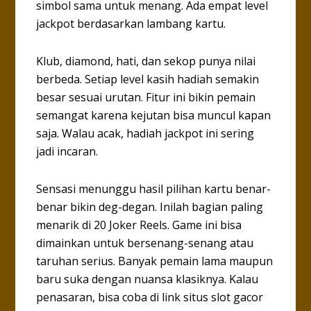
simbol sama untuk menang. Ada empat level
jackpot berdasarkan lambang kartu.
Klub, diamond, hati, dan sekop punya nilai
berbeda. Setiap level kasih hadiah semakin
besar sesuai urutan. Fitur ini bikin pemain
semangat karena kejutan bisa muncul kapan
saja. Walau acak, hadiah jackpot ini sering
jadi incaran.
Sensasi menunggu hasil pilihan kartu benar-
benar bikin deg-degan. Inilah bagian paling
menarik di 20 Joker Reels.
Game ini bisa
dimainkan untuk bersenang-senang atau
taruhan serius. Banyak pemain lama maupun
baru suka dengan nuansa klasiknya. Kalau
penasaran, bisa coba di link situs slot gacor