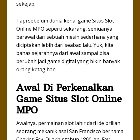
sekejap.
Tapi sebelum dunia kenal game Situs Slot
Online MPO seperti sekarang, semuanya
berawal dari sebuah mesin sederhana yang
diciptakan lebih dari seabad lalu. Yuk, kita
bahas sejarahnya dari awal sampai bisa
berubah jadi game digital yang bikin banyak
orang ketagihan!
Awal Di Perkenalkan
Game Situs Slot Online
MPO
Awalnya, permainan slot lahir dari ide brilian
seorang mekanik asal San Francisco bernama
Charles Fey. Di akhir tahun 1800-an, Fey