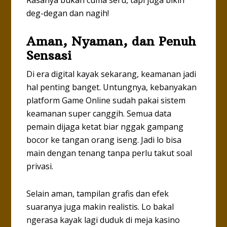
deg-degan dan nagih!
Aman, Nyaman, dan Penuh
Sensasi
Di era digital kayak sekarang, keamanan jadi
hal penting banget. Untungnya, kebanyakan
platform Game Online sudah pakai sistem
keamanan super canggih. Semua data
pemain dijaga ketat biar nggak gampang
bocor ke tangan orang iseng. Jadi lo bisa
main dengan tenang tanpa perlu takut soal
privasi.
Selain aman, tampilan grafis dan efek
suaranya juga makin realistis. Lo bakal
ngerasa kayak lagi duduk di meja kasino