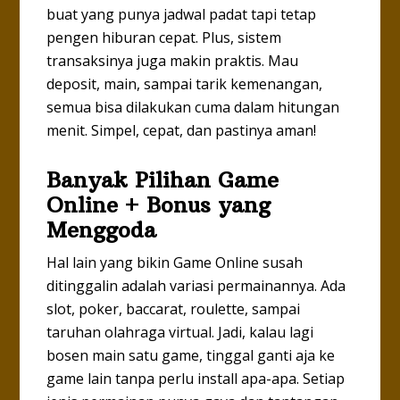
buat yang punya jadwal padat tapi tetap
pengen hiburan cepat. Plus, sistem
transaksinya juga makin praktis. Mau
deposit, main, sampai tarik kemenangan,
semua bisa dilakukan cuma dalam hitungan
menit. Simpel, cepat, dan pastinya aman!
Banyak Pilihan Game
Online + Bonus yang
Menggoda
Hal lain yang bikin Game Online susah
ditinggalin adalah variasi permainannya. Ada
slot, poker, baccarat, roulette, sampai
taruhan olahraga virtual. Jadi, kalau lagi
bosen main satu game, tinggal ganti aja ke
game lain tanpa perlu install apa-apa. Setiap