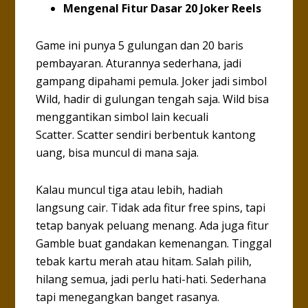
Mengenal Fitur Dasar 20 Joker Reels
Game ini punya 5 gulungan dan 20 baris
pembayaran. Aturannya sederhana, jadi
gampang dipahami pemula. Joker jadi simbol
Wild, hadir di gulungan tengah saja. Wild bisa
menggantikan simbol lain kecuali
Scatter.
Scatter sendiri berbentuk kantong
uang, bisa muncul di mana saja.
Kalau muncul tiga atau lebih, hadiah
langsung cair. Tidak ada fitur free spins, tapi
tetap banyak peluang menang.
Ada juga fitur
Gamble buat gandakan kemenangan. Tinggal
tebak kartu merah atau hitam. Salah pilih,
hilang semua, jadi perlu hati-hati. Sederhana
tapi menegangkan banget rasanya.