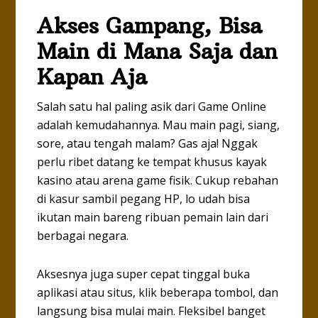
Akses Gampang, Bisa
Main di Mana Saja dan
Kapan Aja
Salah satu hal paling asik dari Game Online
adalah kemudahannya. Mau main pagi, siang,
sore, atau tengah malam? Gas aja! Nggak
perlu ribet datang ke tempat khusus kayak
kasino atau arena game fisik. Cukup rebahan
di kasur sambil pegang HP, lo udah bisa
ikutan main bareng ribuan pemain lain dari
berbagai negara.
Aksesnya juga super cepat tinggal buka
aplikasi atau situs, klik beberapa tombol, dan
langsung bisa mulai main. Fleksibel banget