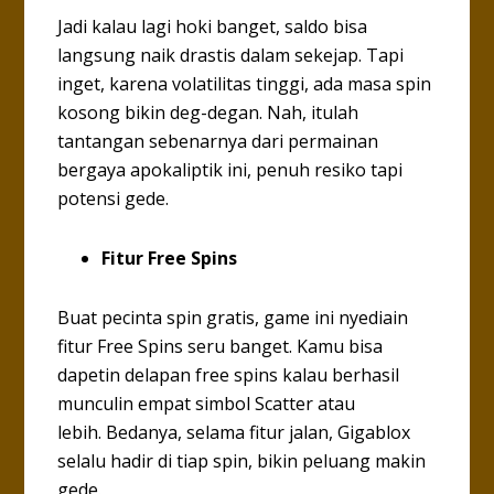
Jadi kalau lagi hoki banget, saldo bisa
langsung naik drastis dalam sekejap.
Tapi
inget, karena volatilitas tinggi, ada masa spin
kosong bikin deg-degan. Nah, itulah
tantangan sebenarnya dari permainan
bergaya apokaliptik ini, penuh resiko tapi
potensi gede.
Fitur Free Spins
Buat pecinta spin gratis, game ini nyediain
fitur Free Spins seru banget. Kamu bisa
dapetin delapan free spins kalau berhasil
munculin empat simbol Scatter atau
lebih.
Bedanya, selama fitur jalan, Gigablox
selalu hadir di tiap spin, bikin peluang makin
gede.