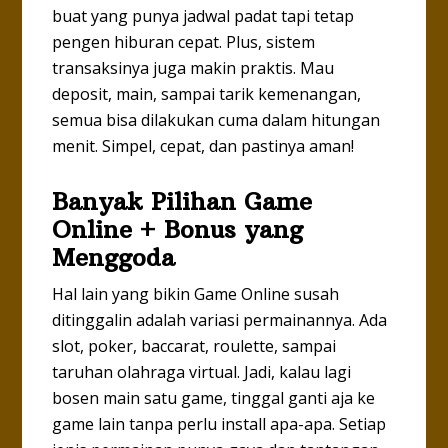
buat yang punya jadwal padat tapi tetap
pengen hiburan cepat. Plus, sistem
transaksinya juga makin praktis. Mau
deposit, main, sampai tarik kemenangan,
semua bisa dilakukan cuma dalam hitungan
menit. Simpel, cepat, dan pastinya aman!
Banyak Pilihan Game
Online + Bonus yang
Menggoda
Hal lain yang bikin Game Online susah
ditinggalin adalah variasi permainannya. Ada
slot, poker, baccarat, roulette, sampai
taruhan olahraga virtual. Jadi, kalau lagi
bosen main satu game, tinggal ganti aja ke
game lain tanpa perlu install apa-apa. Setiap