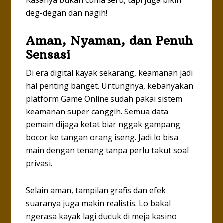
deg-degan dan nagih!
Aman, Nyaman, dan Penuh
Sensasi
Di era digital kayak sekarang, keamanan jadi
hal penting banget. Untungnya, kebanyakan
platform Game Online sudah pakai sistem
keamanan super canggih. Semua data
pemain dijaga ketat biar nggak gampang
bocor ke tangan orang iseng. Jadi lo bisa
main dengan tenang tanpa perlu takut soal
privasi.
Selain aman, tampilan grafis dan efek
suaranya juga makin realistis. Lo bakal
ngerasa kayak lagi duduk di meja kasino