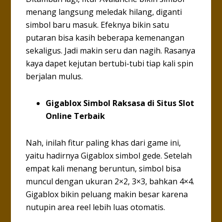
menang langsung meledak hilang, diganti
simbol baru masuk.
Efeknya bikin satu
putaran bisa kasih beberapa kemenangan
sekaligus. Jadi makin seru dan nagih. Rasanya
kaya dapet kejutan bertubi-tubi tiap kali spin
berjalan mulus.
Gigablox Simbol Raksasa di Situs Slot
Online Terbaik
Nah, inilah fitur paling khas dari game ini,
yaitu hadirnya Gigablox simbol gede. Setelah
empat kali menang beruntun, simbol bisa
muncul dengan ukuran 2×2, 3×3, bahkan 4×4.
Gigablox bikin peluang makin besar karena
nutupin area reel lebih luas otomatis.