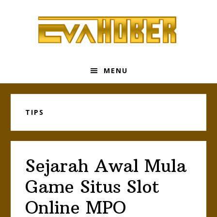
Skip
Skip
Skip
to
to
to
primary
main
primary
navigation
content
sidebar
MENU
TIPS
Sejarah Awal Mula
Game Situs Slot
Online MPO