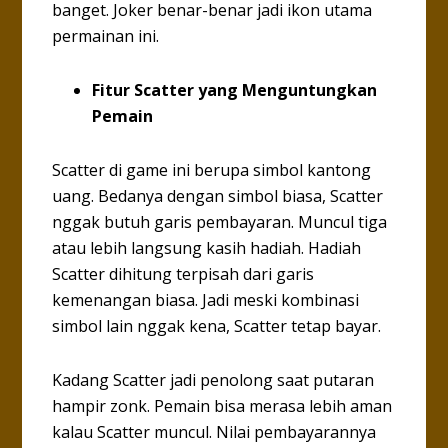
banget. Joker benar-benar jadi ikon utama
permainan ini.
Fitur Scatter yang Menguntungkan
Pemain
Scatter di game ini berupa simbol kantong
uang. Bedanya dengan simbol biasa, Scatter
nggak butuh garis pembayaran. Muncul tiga
atau lebih langsung kasih hadiah. Hadiah
Scatter dihitung terpisah dari garis
kemenangan biasa.
Jadi meski kombinasi
simbol lain nggak kena, Scatter tetap bayar.
Kadang Scatter jadi penolong saat putaran
hampir zonk. Pemain bisa merasa lebih aman
kalau Scatter muncul. Nilai pembayarannya