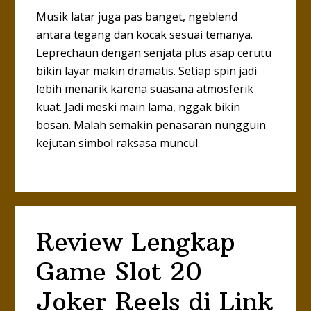
Musik latar juga pas banget, ngeblend
antara tegang dan kocak sesuai temanya.
Leprechaun dengan senjata plus asap cerutu
bikin layar makin dramatis.
Setiap spin jadi
lebih menarik karena suasana atmosferik
kuat. Jadi meski main lama, nggak bikin
bosan. Malah semakin penasaran nungguin
kejutan simbol raksasa muncul.
Review Lengkap
Game Slot 20
Joker Reels di Link