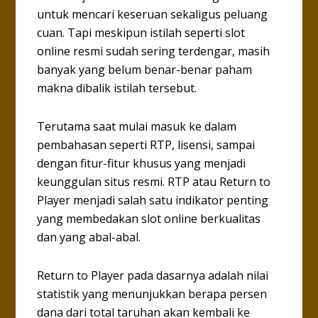
untuk mencari keseruan sekaligus peluang
cuan. Tapi meskipun istilah seperti slot
online resmi sudah sering terdengar, masih
banyak yang belum benar-benar paham
makna dibalik istilah tersebut.
Terutama saat mulai masuk ke dalam
pembahasan seperti RTP, lisensi, sampai
dengan fitur-fitur khusus yang menjadi
keunggulan situs resmi. RTP atau Return to
Player menjadi salah satu indikator penting
yang membedakan slot online berkualitas
dan yang abal-abal.
Return to Player pada dasarnya adalah nilai
statistik yang menunjukkan berapa persen
dana dari total taruhan akan kembali ke