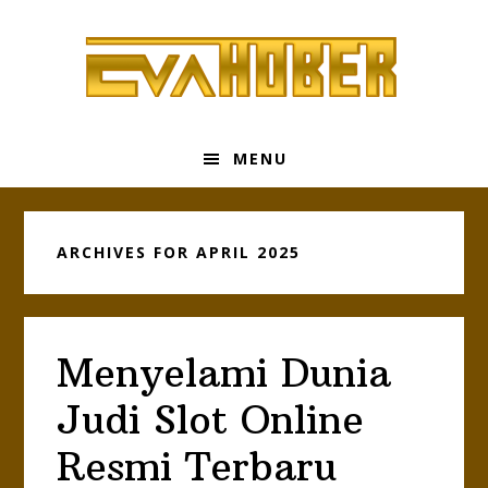
Skip
Skip
Skip
to
to
to
primary
main
primary
navigation
content
sidebar
MENU
ARCHIVES FOR APRIL 2025
Menyelami Dunia
Judi Slot Online
Resmi Terbaru