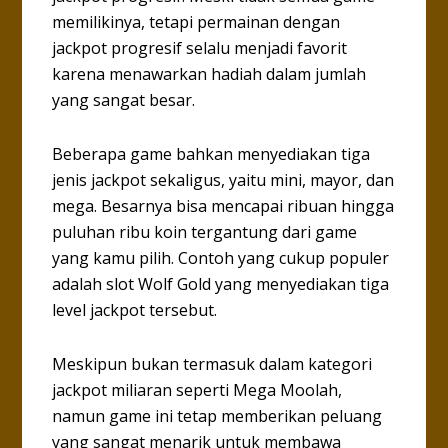
memilikinya, tetapi permainan dengan
jackpot progresif selalu menjadi favorit
karena menawarkan hadiah dalam jumlah
yang sangat besar.
Beberapa game bahkan menyediakan tiga
jenis jackpot sekaligus, yaitu mini, mayor, dan
mega. Besarnya bisa mencapai ribuan hingga
puluhan ribu koin tergantung dari game
yang kamu pilih. Contoh yang cukup populer
adalah slot Wolf Gold yang menyediakan tiga
level jackpot tersebut.
Meskipun bukan termasuk dalam kategori
jackpot miliaran seperti Mega Moolah,
namun game ini tetap memberikan peluang
yang sangat menarik untuk membawa