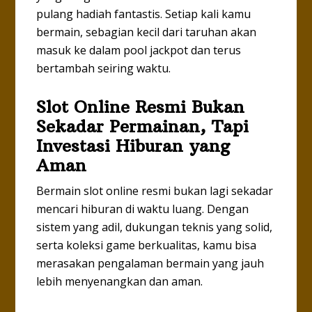
pulang hadiah fantastis. Setiap kali kamu
bermain, sebagian kecil dari taruhan akan
masuk ke dalam pool jackpot dan terus
bertambah seiring waktu.
Slot Online Resmi Bukan
Sekadar Permainan, Tapi
Investasi Hiburan yang
Aman
Bermain slot online resmi bukan lagi sekadar
mencari hiburan di waktu luang. Dengan
sistem yang adil, dukungan teknis yang solid,
serta koleksi game berkualitas, kamu bisa
merasakan pengalaman bermain yang jauh
lebih menyenangkan dan aman.