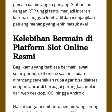
pemain dalam jangka panjang. Slot online
dengan RTP tinggi tentu menjadi incaran
karena dianggap lebih adil dan menjanjikan
peluang menang yang lebih masuk akal.
Kelebihan Bermain di
Platform Slot Online
Resmi
Bagi kamu yang terbiasa bermain lewat
smartphone, slot online saat ini sudah
dirancang sedemikian rupa agar bisa diakses
dengan lancar di berbagai perangkat, mulai
dari web desktop, iOS, hingga Android.
Hal ini sangat membantu pemain yang sering