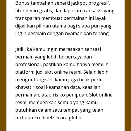
Bonus tambahan seperti jackpot progresif,
fitur demo gratis, dan laporan transaksi yang
transparan membuat permainan ini layak
dijadikan pilihan utama bagi siapa pun yang
ingin bermain dengan nyaman dan tenang.
Jadi jika kamu ingin merasakan sensasi
bermain yang lebih terpercaya dan
profesional, pastikan kamu hanya memilih
platform judi slot online resmi. Selain lebih
menguntungkan, kamu juga tidak perlu
khawatir soal keamanan data, keaslian
permainan, atau risiko penipuan. Slot online
resmi memberikan semua yang kamu
butuhkan dalam satu tempat yang telah
terbukti kredibel secara global.