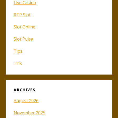
Live Casino
RTP Slot
Slot Online
Slot Pulsa
Tips
Trik
ARCHIVES
August 2026
November 2025