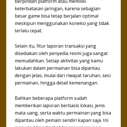
berpindah platform atau memiliki
keterbatasan jaringan, karena sebagian
besar game bisa tetap berjalan optimal
meskipun menggunakan koneksi yang tidak
terlalu cepat.
Selain itu, fitur laporan transaksi yang
disediakan oleh penyedia resmi juga sangat
memudahkan. Setiap aktivitas yang kamu
lakukan dalam permainan bisa dipantau
dengan jelas, mulai dari riwayat taruhan, sesi
permainan, hingga detail kemenangan.
Bahkan beberapa platform sudah
memberikan laporan berbasis lokasi, jenis
mata uang, serta waktu permainan yang bisa
dipantau oleh pemain sendiri kapan saja. Ini