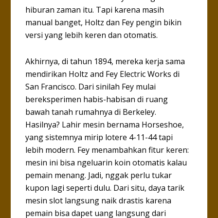
hiburan zaman itu. Tapi karena masih
manual banget, Holtz dan Fey pengin bikin
versi yang lebih keren dan otomatis.
Akhirnya, di tahun 1894, mereka kerja sama
mendirikan Holtz and Fey Electric Works di
San Francisco. Dari sinilah Fey mulai
bereksperimen habis-habisan di ruang
bawah tanah rumahnya di Berkeley.
Hasilnya? Lahir mesin bernama Horseshoe,
yang sistemnya mirip lotere 4-11-44 tapi
lebih modern. Fey menambahkan fitur keren:
mesin ini bisa ngeluarin koin otomatis kalau
pemain menang. Jadi, nggak perlu tukar
kupon lagi seperti dulu. Dari situ, daya tarik
mesin slot langsung naik drastis karena
pemain bisa dapet uang langsung dari