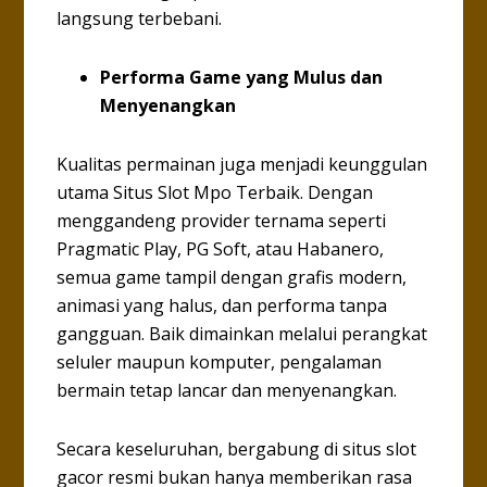
langsung terbebani.
Performa Game yang Mulus dan
Menyenangkan
Kualitas permainan juga menjadi keunggulan
utama Situs Slot Mpo Terbaik. Dengan
menggandeng provider ternama seperti
Pragmatic Play, PG Soft, atau Habanero,
semua game tampil dengan grafis modern,
animasi yang halus, dan performa tanpa
gangguan. Baik dimainkan melalui perangkat
seluler maupun komputer, pengalaman
bermain tetap lancar dan menyenangkan.
Secara keseluruhan, bergabung di situs slot
gacor resmi bukan hanya memberikan rasa