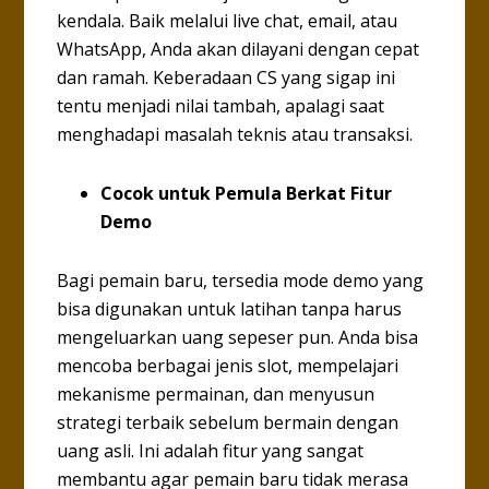
kendala. Baik melalui live chat, email, atau
WhatsApp, Anda akan dilayani dengan cepat
dan ramah. Keberadaan CS yang sigap ini
tentu menjadi nilai tambah, apalagi saat
menghadapi masalah teknis atau transaksi.
Cocok untuk Pemula Berkat Fitur
Demo
Bagi pemain baru, tersedia mode demo yang
bisa digunakan untuk latihan tanpa harus
mengeluarkan uang sepeser pun. Anda bisa
mencoba berbagai jenis slot, mempelajari
mekanisme permainan, dan menyusun
strategi terbaik sebelum bermain dengan
uang asli. Ini adalah fitur yang sangat
membantu agar pemain baru tidak merasa