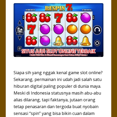
Siapa sih yang nggak kenal game slot online?
Sekarang, permainan ini udah jadi salah satu
hiburan digital paling populer di dunia maya.
Meski di Indonesia statusnya masih abu-abu
alias dilarang, tapi faktanya, jutaan orang
tetap penasaran dan tergoda buat nyobain
sensasi “spin” yang bisa bikin cuan dalam