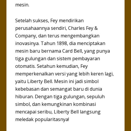
mesin.
Setelah sukses, Fey mendirikan
perusahaannya sendiri, Charles Fey &
Company, dan terus mengembangkan
inovasinya. Tahun 1898, dia menciptakan
mesin baru bernama Card Bell, yang punya
tiga gulungan dan sistem pembayaran
otomatis. Setahun kemudian, Fey
memperkenalkan versi yang lebih keren lagi,
yaitu Liberty Bell. Mesin ini jadi simbol
kebebasan dan semangat baru di dunia
hiburan. Dengan tiga gulungan, sepuluh
simbol, dan kemungkinan kombinasi
mencapai seribu, Liberty Bell langsung
meledak popularitasnya!