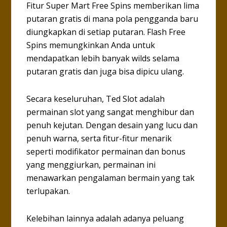
Fitur Super Mart Free Spins memberikan lima
putaran gratis di mana pola pengganda baru
diungkapkan di setiap putaran. Flash Free
Spins memungkinkan Anda untuk
mendapatkan lebih banyak wilds selama
putaran gratis dan juga bisa dipicu ulang.
Secara keseluruhan, Ted Slot adalah
permainan slot yang sangat menghibur dan
penuh kejutan. Dengan desain yang lucu dan
penuh warna, serta fitur-fitur menarik
seperti modifikator permainan dan bonus
yang menggiurkan, permainan ini
menawarkan pengalaman bermain yang tak
terlupakan.
Kelebihan lainnya adalah adanya peluang