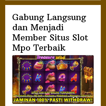
Gabung Langsung
dan Menjadi
Member Situs Slot
Mpo Terbaik