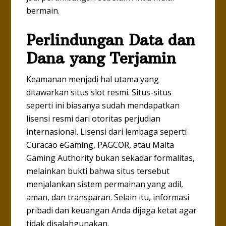
bermain.
Perlindungan Data dan
Dana yang Terjamin
Keamanan menjadi hal utama yang
ditawarkan situs slot resmi. Situs-situs
seperti ini biasanya sudah mendapatkan
lisensi resmi dari otoritas perjudian
internasional. Lisensi dari lembaga seperti
Curacao eGaming, PAGCOR, atau Malta
Gaming Authority bukan sekadar formalitas,
melainkan bukti bahwa situs tersebut
menjalankan sistem permainan yang adil,
aman, dan transparan. Selain itu, informasi
pribadi dan keuangan Anda dijaga ketat agar
tidak disalahgunakan.