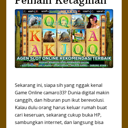
Pemain Ketagihan
Sekarang ini, siapa sih yang nggak kenal
Game Online camaro33? Dunia digital makin
canggih, dan hiburan pun ikut berevolusi.
Kalau dulu orang harus keluar rumah buat
cari keseruan, sekarang cukup buka HP,
sambungkan internet, dan langsung bisa