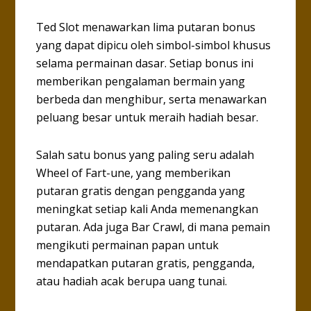
Ted Slot menawarkan lima putaran bonus
yang dapat dipicu oleh simbol-simbol khusus
selama permainan dasar. Setiap bonus ini
memberikan pengalaman bermain yang
berbeda dan menghibur, serta menawarkan
peluang besar untuk meraih hadiah besar.
Salah satu bonus yang paling seru adalah
Wheel of Fart-une, yang memberikan
putaran gratis dengan pengganda yang
meningkat setiap kali Anda memenangkan
putaran. Ada juga Bar Crawl, di mana pemain
mengikuti permainan papan untuk
mendapatkan putaran gratis, pengganda,
atau hadiah acak berupa uang tunai.