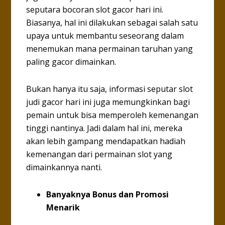
seputara bocoran slot gacor hari ini.
Biasanya, hal ini dilakukan sebagai salah satu
upaya untuk membantu seseorang dalam
menemukan mana permainan taruhan yang
paling gacor dimainkan.
Bukan hanya itu saja, informasi seputar slot
judi gacor hari ini juga memungkinkan bagi
pemain untuk bisa memperoleh kemenangan
tinggi nantinya. Jadi dalam hal ini, mereka
akan lebih gampang mendapatkan hadiah
kemenangan dari permainan slot yang
dimainkannya nanti.
Banyaknya Bonus dan Promosi
Menarik