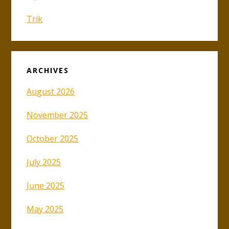
Trik
ARCHIVES
August 2026
November 2025
October 2025
July 2025
June 2025
May 2025