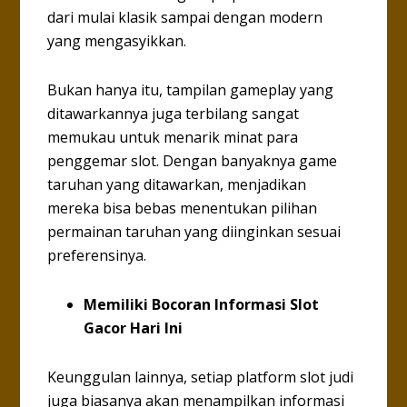
dari mulai klasik sampai dengan modern
yang mengasyikkan.
Bukan hanya itu, tampilan gameplay yang
ditawarkannya juga terbilang sangat
memukau untuk menarik minat para
penggemar slot. Dengan banyaknya game
taruhan yang ditawarkan, menjadikan
mereka bisa bebas menentukan pilihan
permainan taruhan yang diinginkan sesuai
preferensinya.
Memiliki Bocoran Informasi Slot
Gacor Hari Ini
Keunggulan lainnya, setiap platform slot judi
juga biasanya akan menampilkan informasi