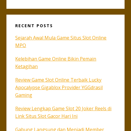
RECENT POSTS
Sejarah Awal Mula Game Situs Slot Online
MPO
Kelebihan Game Online Bikin Pemain
Ketagihan
Review Game Slot Online Terbaik Lucky
Apocalypse Gigablox Provider YGGdrasil
Gaming
Review Lengkap Game Slot 20 Joker Reels di
Link Situs Slot Gacor Hari Ini
Gabung Langsung dan Menjadi Member