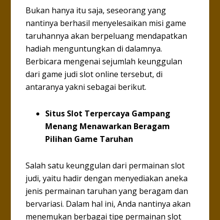
Bukan hanya itu saja, seseorang yang
nantinya berhasil menyelesaikan misi game
taruhannya akan berpeluang mendapatkan
hadiah menguntungkan di dalamnya.
Berbicara mengenai sejumlah keunggulan
dari game judi slot online tersebut, di
antaranya yakni sebagai berikut.
Situs Slot Terpercaya Gampang
Menang Menawarkan Beragam
Pilihan Game Taruhan
Salah satu keunggulan dari permainan slot
judi, yaitu hadir dengan menyediakan aneka
jenis permainan taruhan yang beragam dan
bervariasi. Dalam hal ini, Anda nantinya akan
menemukan berbagai tipe permainan slot