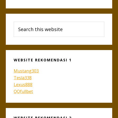
Primary
Search
Sidebar
this
website
WEBSITE REKOMENDASI 1
Mustang303
Tesla338
Lexus888
QQfullbet
WEBSITE REKOMENDASI 2