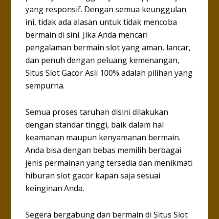
yang responsif. Dengan semua keunggulan
ini, tidak ada alasan untuk tidak mencoba
bermain di sini. Jika Anda mencari
pengalaman bermain slot yang aman, lancar,
dan penuh dengan peluang kemenangan,
Situs Slot Gacor Asli 100% adalah pilihan yang
sempurna.
Semua proses taruhan disini dilakukan
dengan standar tinggi, baik dalam hal
keamanan maupun kenyamanan bermain.
Anda bisa dengan bebas memilih berbagai
jenis permainan yang tersedia dan menikmati
hiburan slot gacor kapan saja sesuai
keinginan Anda.
Segera bergabung dan bermain di Situs Slot