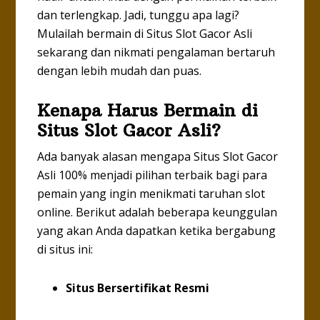
dan terlengkap. Jadi, tunggu apa lagi?
Mulailah bermain di Situs Slot Gacor Asli
sekarang dan nikmati pengalaman bertaruh
dengan lebih mudah dan puas.
Kenapa Harus Bermain di
Situs Slot Gacor Asli?
Ada banyak alasan mengapa Situs Slot Gacor
Asli 100% menjadi pilihan terbaik bagi para
pemain yang ingin menikmati taruhan slot
online. Berikut adalah beberapa keunggulan
yang akan Anda dapatkan ketika bergabung
di situs ini:
Situs Bersertifikat Resmi