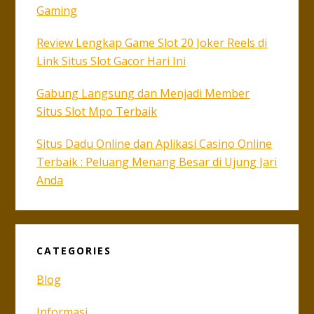
Gaming
Review Lengkap Game Slot 20 Joker Reels di
Link Situs Slot Gacor Hari Ini
Gabung Langsung dan Menjadi Member
Situs Slot Mpo Terbaik
Situs Dadu Online dan Aplikasi Casino Online
Terbaik : Peluang Menang Besar di Ujung Jari
Anda
CATEGORIES
Blog
Informasi