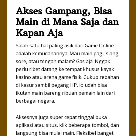
Akses Gampang, Bisa
Main di Mana Saja dan
Kapan Aja
Salah satu hal paling asik dari Game Online
adalah kemudahannya. Mau main pagi, siang,
sore, atau tengah malam? Gas aja! Nggak
perlu ribet datang ke tempat khusus kayak
kasino atau arena game fisik. Cukup rebahan
di kasur sambil pegang HP, lo udah bisa
ikutan main bareng ribuan pemain lain dari
berbagai negara.
Aksesnya juga super cepat tinggal buka
aplikasi atau situs, klik beberapa tombol, dan
langsung bisa mulai main. Fleksibel banget