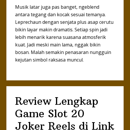
Musik latar juga pas banget, ngeblend
antara tegang dan kocak sesuai temanya.
Leprechaun dengan senjata plus asap cerutu
bikin layar makin dramatis.
Setiap spin jadi
lebih menarik karena suasana atmosferik
kuat. Jadi meski main lama, nggak bikin
bosan. Malah semakin penasaran nungguin
kejutan simbol raksasa muncul.
Review Lengkap
Game Slot 20
Joker Reels di Link