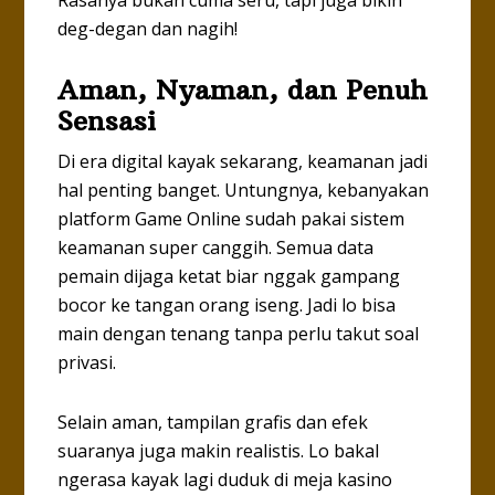
deg-degan dan nagih!
Aman, Nyaman, dan Penuh
Sensasi
Di era digital kayak sekarang, keamanan jadi
hal penting banget. Untungnya, kebanyakan
platform Game Online sudah pakai sistem
keamanan super canggih. Semua data
pemain dijaga ketat biar nggak gampang
bocor ke tangan orang iseng. Jadi lo bisa
main dengan tenang tanpa perlu takut soal
privasi.
Selain aman, tampilan grafis dan efek
suaranya juga makin realistis. Lo bakal
ngerasa kayak lagi duduk di meja kasino