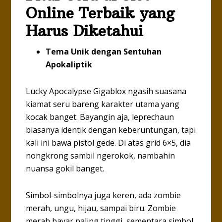
Online Terbaik yang
Harus Diketahui
Tema Unik dengan Sentuhan
Apokaliptik
Lucky Apocalypse Gigablox ngasih suasana
kiamat seru bareng karakter utama yang
kocak banget. Bayangin aja, leprechaun
biasanya identik dengan keberuntungan, tapi
kali ini bawa pistol gede.
Di atas grid 6×5, dia
nongkrong sambil ngerokok, nambahin
nuansa gokil banget.
Simbol-simbolnya juga keren, ada zombie
merah, ungu, hijau, sampai biru. Zombie
merah bayar paling tinggi, sementara simbol