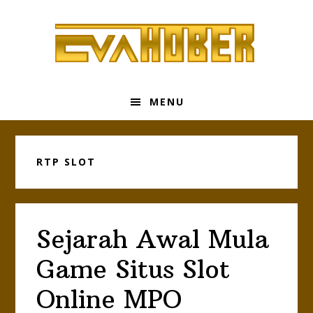
Skip
Skip
Skip
to
to
to
primary
main
primary
navigation
content
sidebar
MENU
RTP SLOT
Sejarah Awal Mula
Game Situs Slot
Online MPO