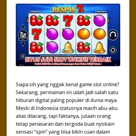
Siapa sih yang nggak kenal game slot online?
Sekarang, permainan ini udah jadi salah satu
hiburan digital paling populer di dunia maya.
Meski di Indonesia statusnya masih abu-abu
alias dilarang, tapi faktanya, jutaan orang
tetap penasaran dan tergoda buat nyobain
sensasi “spin” yang bisa bikin cuan dalam