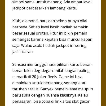
simbol sama untuk menang. Ada empat level
jackpot berdasarkan lambang kartu.
Klub, diamond, hati, dan sekop punya nilai
berbeda. Setiap level kasih hadiah semakin
besar sesuai urutan. Fitur ini bikin pemain
semangat karena kejutan bisa muncul kapan
saja. Walau acak, hadiah jackpot ini sering
jadi incaran.
Sensasi menunggu hasil pilihan kartu benar-
benar bikin deg-degan. Inilah bagian paling
menarik di 20 Joker Reels.
Game ini bisa
dimainkan untuk bersenang-senang atau
taruhan serius. Banyak pemain lama maupun
baru suka dengan nuansa klasiknya. Kalau
penasaran, bisa coba di link situs slot gacor