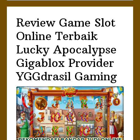
Review Game Slot
Online Terbaik
Lucky Apocalypse
Gigablox Provider
YGGdrasil Gaming