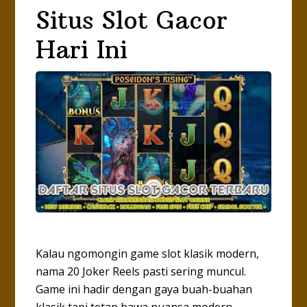
Situs Slot Gacor
Hari Ini
Kalau ngomongin game slot klasik modern,
nama 20 Joker Reels pasti sering muncul.
Game ini hadir dengan gaya buah-buahan