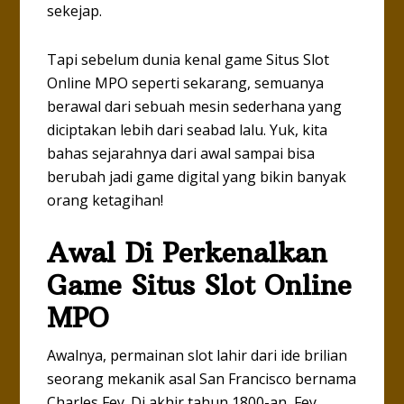
sekejap.
Tapi sebelum dunia kenal game Situs Slot
Online MPO seperti sekarang, semuanya
berawal dari sebuah mesin sederhana yang
diciptakan lebih dari seabad lalu. Yuk, kita
bahas sejarahnya dari awal sampai bisa
berubah jadi game digital yang bikin banyak
orang ketagihan!
Awal Di Perkenalkan
Game Situs Slot Online
MPO
Awalnya, permainan slot lahir dari ide brilian
seorang mekanik asal San Francisco bernama
Charles Fey. Di akhir tahun 1800-an, Fey