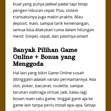
buat yang punya jadwal padat tapi tetap
pengen hiburan cepat. Plus, sistem
transaksinya juga makin praktis. Mau
deposit, main, sampai tarik kemenangan,
semua bisa dilakukan cuma dalam hitungan
menit. Simpel, cepat, dan pastinya aman!
Banyak Pilihan Game
Online + Bonus yang
Menggoda
Hal lain yang bikin Game Online susah
ditinggalin adalah variasi permainannya. Ada
slot, poker, baccarat, roulette, sampai
taruhan olahraga virtual. Jadi, kalau lagi
bosen main satu game, tinggal ganti aja ke
game lain tanpa perlu install apa-apa. Setiap