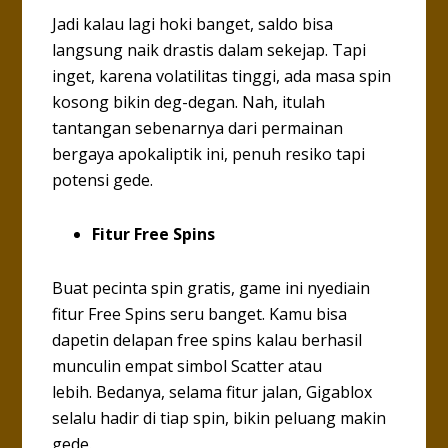
Jadi kalau lagi hoki banget, saldo bisa
langsung naik drastis dalam sekejap.
Tapi
inget, karena volatilitas tinggi, ada masa spin
kosong bikin deg-degan. Nah, itulah
tantangan sebenarnya dari permainan
bergaya apokaliptik ini, penuh resiko tapi
potensi gede.
Fitur Free Spins
Buat pecinta spin gratis, game ini nyediain
fitur Free Spins seru banget. Kamu bisa
dapetin delapan free spins kalau berhasil
munculin empat simbol Scatter atau
lebih.
Bedanya, selama fitur jalan, Gigablox
selalu hadir di tiap spin, bikin peluang makin
gede.