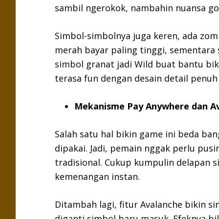
sambil ngerokok, nambahin nuansa gok
Simbol-simbolnya juga keren, ada zomb
merah bayar paling tinggi, sementara 
simbol granat jadi Wild buat bantu bi
terasa fun dengan desain detail penuh
Mekanisme Pay Anywhere dan A
Salah satu hal bikin game ini beda b
dipakai. Jadi, pemain nggak perlu pusi
tradisional.
Cukup kumpulin delapan si
kemenangan instan.
Ditambah lagi, fitur Avalanche bikin 
diganti simbol baru masuk.
Efeknya bi