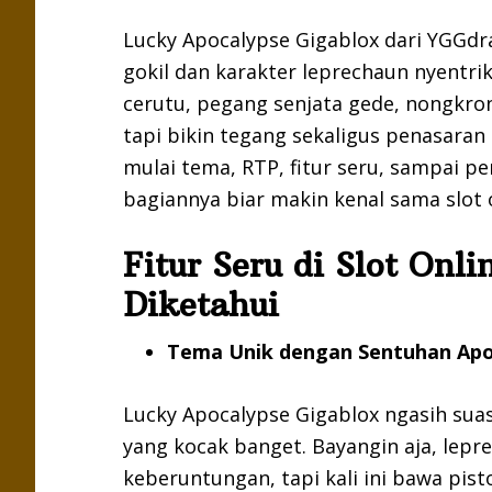
Lucky Apocalypse Gigablox dari YGGdr
gokil dan karakter leprechaun nyentri
cerutu, pegang senjata gede, nongkro
tapi bikin tegang sekaligus penasaran 
mulai tema, RTP, fitur seru, sampai 
bagiannya biar makin kenal sama slot 
Fitur Seru di Slot Onl
Diketahui
Tema Unik dengan Sentuhan Apo
Lucky Apocalypse Gigablox ngasih sua
yang kocak banget. Bayangin aja, lepr
keberuntungan, tapi kali ini bawa pist