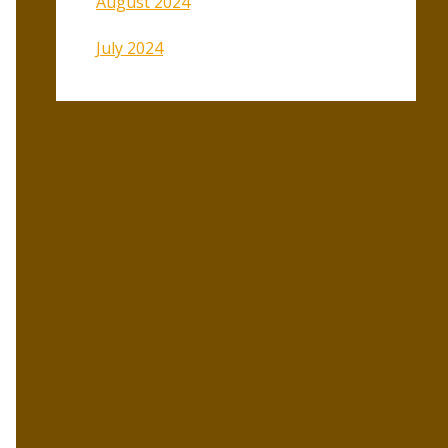
August 2024
July 2024