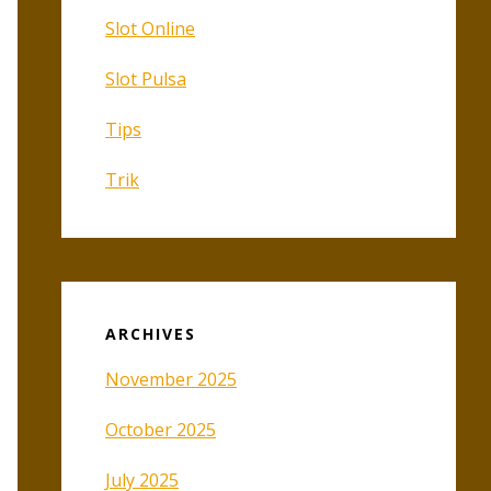
Slot Online
Slot Pulsa
Tips
Trik
ARCHIVES
November 2025
October 2025
July 2025