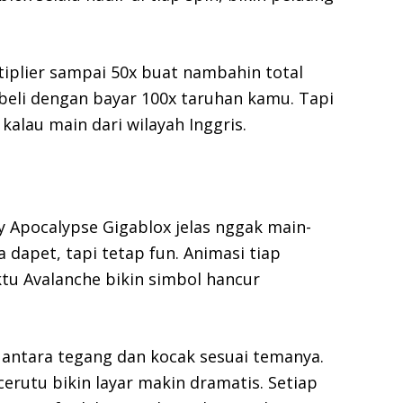
tiplier sampai 50x buat nambahin total
dibeli dengan bayar 100x taruhan kamu. Tapi
 kalau main dari wilayah Inggris.
ky Apocalypse Gigablox jelas nggak main-
a dapet, tapi tetap fun. Animasi tiap
tu Avalanche bikin simbol hancur
 antara tegang dan kocak sesuai temanya.
erutu bikin layar makin dramatis.
Setiap