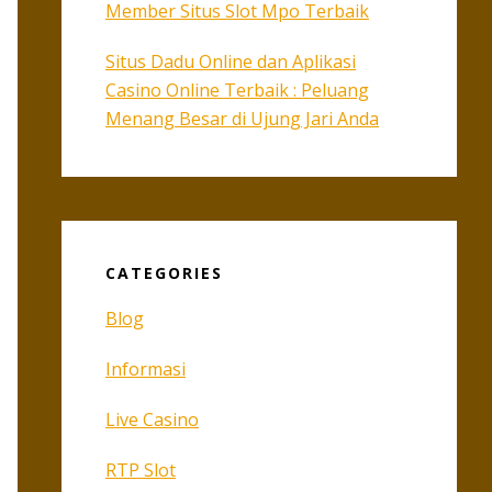
Member Situs Slot Mpo Terbaik
Situs Dadu Online dan Aplikasi
Casino Online Terbaik : Peluang
Menang Besar di Ujung Jari Anda
CATEGORIES
Blog
Informasi
Live Casino
RTP Slot