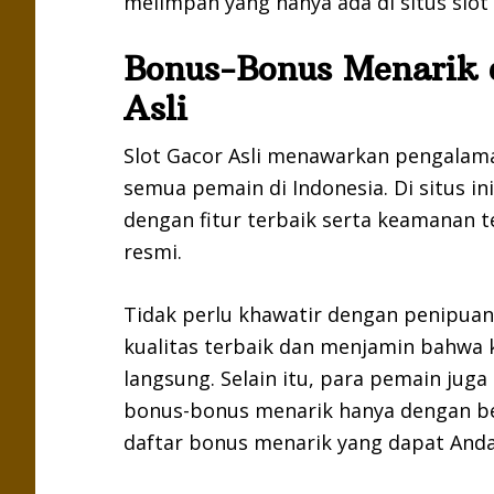
melimpah yang hanya ada di situs slot 
Bonus-Bonus Menarik 
Asli
Slot Gacor Asli menawarkan pengalam
semua pemain di Indonesia. Di situs 
dengan fitur terbaik serta keamanan te
resmi.
Tidak perlu khawatir dengan penipuan
kualitas terbaik dan menjamin bahwa
langsung. Selain itu, para pemain ju
bonus-bonus menarik hanya dengan ber
daftar bonus menarik yang dapat Anda n