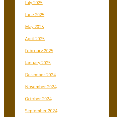
July 2025
June 2025
May 2025
April 2025
February 2025
January 2025
December 2024
November 2024
October 2024
September 2024