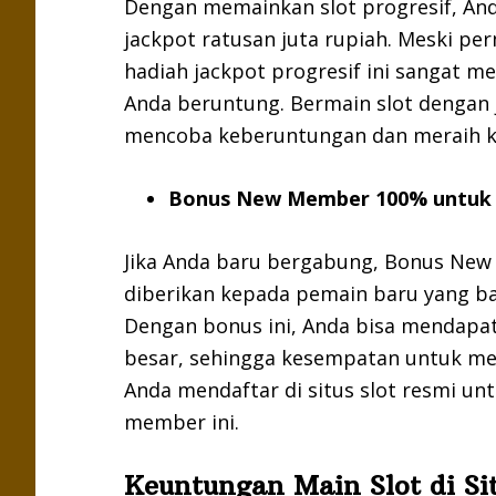
Dengan memainkan slot progresif, A
jackpot ratusan juta rupiah. Meski p
hadiah jackpot progresif ini sangat m
Anda beruntung. Bermain slot dengan j
mencoba keberuntungan dan meraih k
Bonus New Member 100% untuk 
Jika Anda baru bergabung, Bonus New
diberikan kepada pemain baru yang bar
Dengan bonus ini, Anda bisa mendap
besar, sehingga kesempatan untuk me
Anda mendaftar di situs slot resmi 
member ini.
Keuntungan Main Slot di Sit