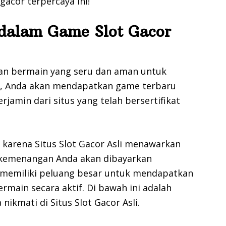
gacor terpercaya ini!
dalam Game Slot Gacor
an bermain yang seru dan aman untuk
ini, Anda akan mendapatkan game terbaru
rjamin dari situs yang telah bersertifikat
 karena Situs Slot Gacor Asli menawarkan
 kemenangan Anda akan dibayarkan
ga memiliki peluang besar untuk mendapatkan
main secara aktif. Di bawah ini adalah
ikmati di Situs Slot Gacor Asli.