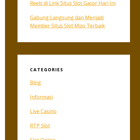
Reels di Link Situs Slot Gacor Hari Ini
Gabung Langsung dan Menjadi
Member Situs Slot Mpo Terbaik
CATEGORIES
Blog
Informasi
Live Casino
RTP Slot