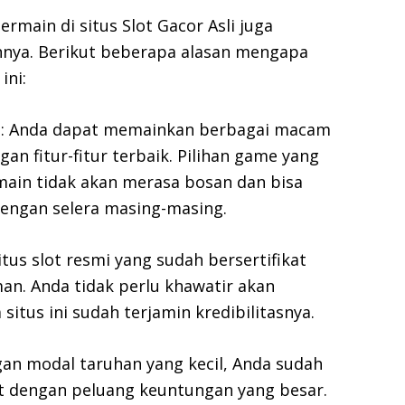
rmain di situs Slot Gacor Asli juga
nya. Berikut beberapa alasan mengapa
ini:
: Anda dapat memainkan berbagai macam
an fitur-fitur terbaik. Pilihan game yang
ain tidak akan merasa bosan dan bisa
engan selera masing-masing.
itus slot resmi yang sudah bersertifikat
n. Anda tidak perlu khawatir akan
situs ini sudah terjamin kredibilitasnya.
an modal taruhan yang kecil, Anda sudah
t dengan peluang keuntungan yang besar.