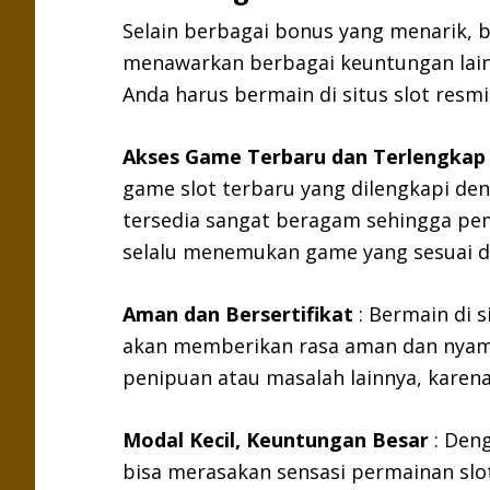
Selain berbagai bonus yang menarik, be
menawarkan berbagai keuntungan lain
Anda harus bermain di situs slot resmi 
Akses Game Terbaru dan Terlengkap
game slot terbaru yang dilengkapi deng
tersedia sangat beragam sehingga pem
selalu menemukan game yang sesuai d
Aman dan Bersertifikat
: Bermain di s
akan memberikan rasa aman dan nyama
penipuan atau masalah lainnya, karena 
Modal Kecil, Keuntungan Besar
: Deng
bisa merasakan sensasi permainan slo