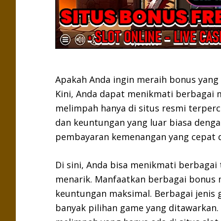
Apakah Anda ingin meraih bonus yang 
Kini, Anda dapat menikmati berbaga
melimpah hanya di situs resmi terperc
dan keuntungan yang luar biasa denga
pembayaran kemenangan yang cepat d
Di sini, Anda bisa menikmati berbagai
menarik. Manfaatkan berbagai bonus 
keuntungan maksimal. Berbagai jenis 
banyak pilihan game yang ditawarkan.