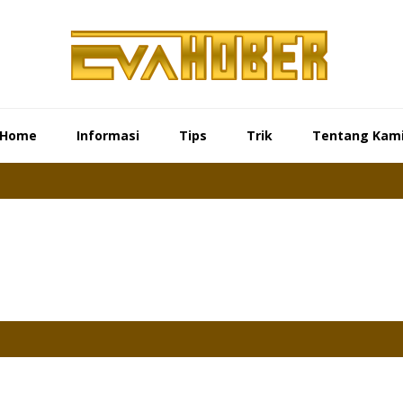
Home
Informasi
Tips
Trik
Tentang Kam