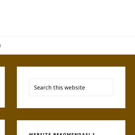
i
Primary
Sidebar
Search
this
website
WEBSITE REKOMENDASI 1