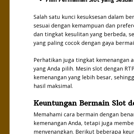
Salah satu kunci kesuksesan dalam be
sesuai dengan kemampuan dan preferens
dan tingkat kesulitan yang berbeda, 
yang paling cocok dengan gaya bermai
Perhatikan juga tingkat kemenangan at
yang Anda pilih. Mesin slot dengan R
kemenangan yang lebih besar, sehingg
hasil maksimal.
Keuntungan Bermain Slot d
Memahami cara bermain dengan benar
kemenangan Anda, tetapi juga membe
menyenangkan. Berikut beberapa keun