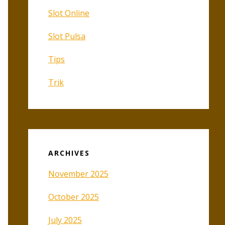
Slot Online
Slot Pulsa
Tips
Trik
ARCHIVES
November 2025
October 2025
July 2025