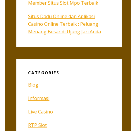
Member Situs Slot Mpo Terbaik
Situs Dadu Online dan Aplikasi
Casino Online Terbaik : Peluang
Menang Besar di Ujung Jari Anda
CATEGORIES
Blog
Informasi
Live Casino
RTP Slot