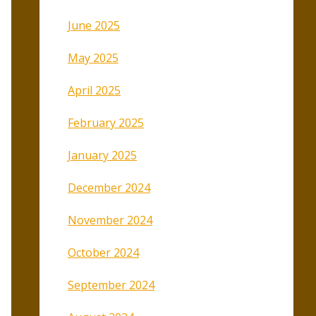
June 2025
May 2025
April 2025
February 2025
January 2025
December 2024
November 2024
October 2024
September 2024