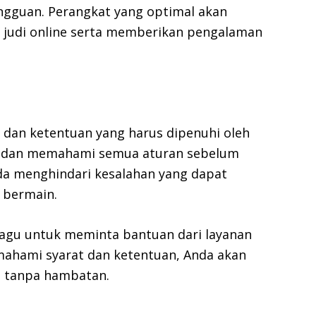
gguan. Perangkat yang optimal akan
s judi online serta memberikan pengalaman
at dan ketentuan yang harus dipenuhi oleh
a dan memahami semua aturan sebelum
da menghindari kesalahan yang dapat
 bermain.
n ragu untuk meminta bantuan dari layanan
mahami syarat dan ketentuan, Anda akan
n tanpa hambatan.