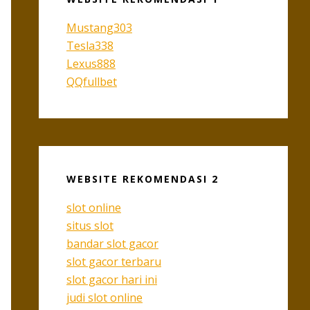
Mustang303
Tesla338
Lexus888
QQfullbet
WEBSITE REKOMENDASI 2
slot online
situs slot
bandar slot gacor
slot gacor terbaru
slot gacor hari ini
judi slot online