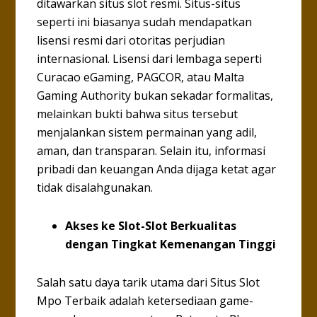
ditawarkan situs slot resmi. Situs-situs
seperti ini biasanya sudah mendapatkan
lisensi resmi dari otoritas perjudian
internasional. Lisensi dari lembaga seperti
Curacao eGaming, PAGCOR, atau Malta
Gaming Authority bukan sekadar formalitas,
melainkan bukti bahwa situs tersebut
menjalankan sistem permainan yang adil,
aman, dan transparan. Selain itu, informasi
pribadi dan keuangan Anda dijaga ketat agar
tidak disalahgunakan.
Akses ke Slot-Slot Berkualitas
dengan Tingkat Kemenangan Tinggi
Salah satu daya tarik utama dari Situs Slot
Mpo Terbaik adalah ketersediaan game-