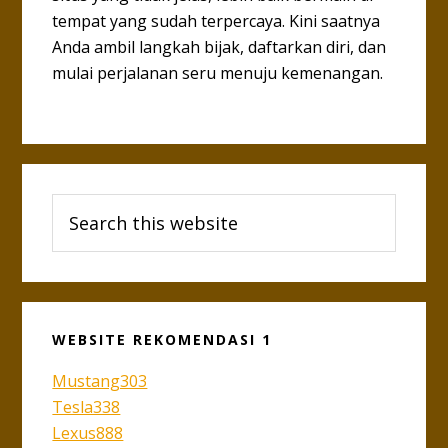
tempat yang sudah terpercaya. Kini saatnya
Anda ambil langkah bijak, daftarkan diri, dan
mulai perjalanan seru menuju kemenangan.
Primary
Search
Sidebar
this
website
WEBSITE REKOMENDASI 1
Mustang303
Tesla338
Lexus888