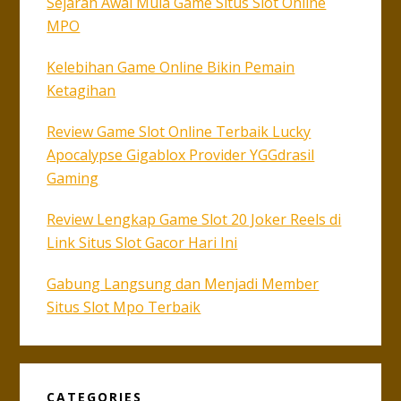
Sejarah Awal Mula Game Situs Slot Online
MPO
Kelebihan Game Online Bikin Pemain
Ketagihan
Review Game Slot Online Terbaik Lucky
Apocalypse Gigablox Provider YGGdrasil
Gaming
Review Lengkap Game Slot 20 Joker Reels di
Link Situs Slot Gacor Hari Ini
Gabung Langsung dan Menjadi Member
Situs Slot Mpo Terbaik
CATEGORIES