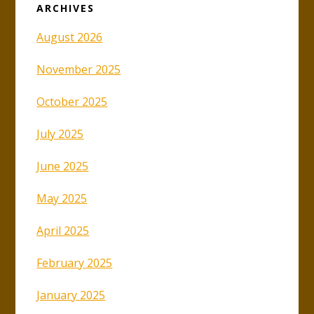
ARCHIVES
August 2026
November 2025
October 2025
July 2025
June 2025
May 2025
April 2025
February 2025
January 2025