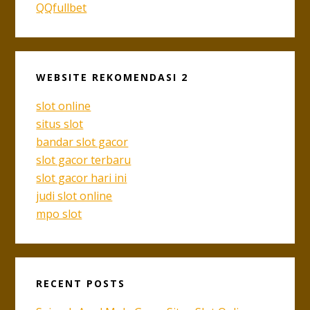
QQfullbet
WEBSITE REKOMENDASI 2
slot online
situs slot
bandar slot gacor
slot gacor terbaru
slot gacor hari ini
judi slot online
mpo slot
RECENT POSTS