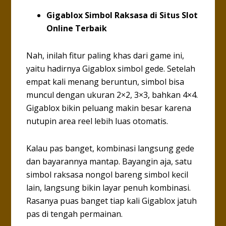
Gigablox Simbol Raksasa di Situs Slot
Online Terbaik
Nah, inilah fitur paling khas dari game ini,
yaitu hadirnya Gigablox simbol gede. Setelah
empat kali menang beruntun, simbol bisa
muncul dengan ukuran 2×2, 3×3, bahkan 4×4.
Gigablox bikin peluang makin besar karena
nutupin area reel lebih luas otomatis.
Kalau pas banget, kombinasi langsung gede
dan bayarannya mantap. Bayangin aja, satu
simbol raksasa nongol bareng simbol kecil
lain, langsung bikin layar penuh kombinasi.
Rasanya puas banget tiap kali Gigablox jatuh
pas di tengah permainan.