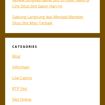
Review Lengkap Game Slot 20 Joker Reels di
Link Situs Slot Gacor Hari Ini
Gabung Langsung dan Menjadi Member
Situs Slot Mpo Terbaik
CATEGORIES
Blog
Informasi
Live Casino
RTP Slot
Slot Online