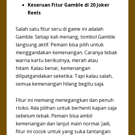
Keseruan Fitur Gamble di 20 Joker
Reels
Salah satu fitur seru di game ini adalah
Gamble. Setiap kali menang, tombol Gamble
langsung aktif. Pemain bisa pilih untuk
menggandakan kemenangan. Caranya tebak
warna kartu berikutnya, merah atau
hitam.
Kalau benar, kemenangan
dilipatgandakan seketika. Tapi kalau salah,
semua kemenangan hilang begitu saja.
Fitur ini memang menegangkan dan penuh
risiko. Ada pilihan untuk berhenti kapan saja
sebelum tebak.
Pemain bisa ambil
kemenangan dan lanjut main normal. Jadi,
fitur ini cocok untuk yang suka tantangan.