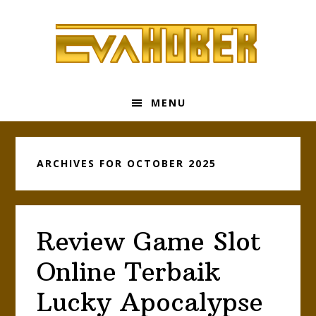
Skip
Skip
Skip
to
to
to
primary
main
primary
navigation
content
sidebar
MENU
ARCHIVES FOR OCTOBER 2025
Review Game Slot
Online Terbaik
Lucky Apocalypse