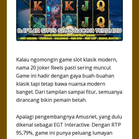
Kalau ngomongin game slot klasik modern,
nama 20 Joker Reels pasti sering muncul.
Game ini hadir dengan gaya buah-buahan
klasik tapi tetap bawa nuansa modern
banget. Dari tampilan sampai fitur, semuanya
dirancang bikin pemain betah.
Apalagi pengembangnya Amusnet, yang dulu
dikenal sebagai EGT Interactive. Dengan RTP
95,79%, game ini punya peluang lumayan