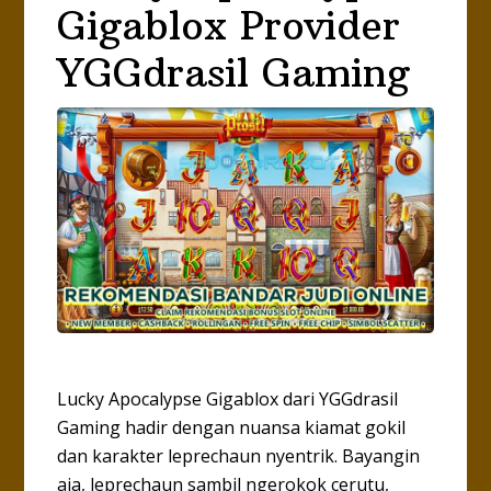
Gigablox Provider
YGGdrasil Gaming
Lucky Apocalypse Gigablox dari YGGdrasil
Gaming hadir dengan nuansa kiamat gokil
dan karakter leprechaun nyentrik. Bayangin
aja, leprechaun sambil ngerokok cerutu,