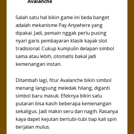
Avalanche
Salah satu hal bikin game ini beda banget
adalah mekanisme Pay Anywhere yang
dipakai. Jadi, pemain nggak perlu pusing
nyari garis pembayaran klasik kayak slot
tradisional.
Cukup kumpulin delapan simbol
sama atau lebih, otomatis bakal jadi
kemenangan instan.
Ditambah lagi, fitur Avalanche bikin simbol
menang langsung meledak hilang, diganti
simbol baru masuk.
Efeknya bikin satu
putaran bisa kasih beberapa kemenangan
sekaligus. Jadi makin seru dan nagih. Rasanya
kaya dapet kejutan bertubi-tubi tiap kali spin
berjalan mulus.