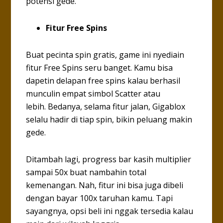
potensi gede.
Fitur Free Spins
Buat pecinta spin gratis, game ini nyediain
fitur Free Spins seru banget. Kamu bisa
dapetin delapan free spins kalau berhasil
munculin empat simbol Scatter atau
lebih.
Bedanya, selama fitur jalan, Gigablox
selalu hadir di tiap spin, bikin peluang makin
gede.
Ditambah lagi, progress bar kasih multiplier
sampai 50x buat nambahin total
kemenangan.
Nah, fitur ini bisa juga dibeli
dengan bayar 100x taruhan kamu. Tapi
sayangnya, opsi beli ini nggak tersedia kalau