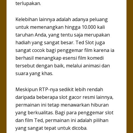
terlupakan.
Kelebihan lainnya adalah adanya peluang
untuk memenangkan hingga 10.000 kali
taruhan Anda, yang tentu saja merupakan
hadiah yang sangat besar. Ted Slot juga
sangat cocok bagi penggemar film karena ia
berhasil menangkap esensi film komedi
tersebut dengan baik, melalui animasi dan
suara yang khas.
Meskipun RTP-nya sedikit lebih rendah
daripada beberapa slot gacor resmi lainnya,
permainan ini tetap menawarkan hiburan
yang berkualitas. Bagi para penggemar slot
dan film Ted, permainan ini adalah pilihan
yang sangat tepat untuk dicoba.