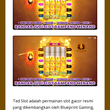
Ted Slot adalah permainan slot gacor resmi
yang dikembangkan oleh Blueprint Gaming,