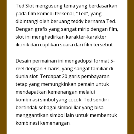
Ted Slot mengusung tema yang berdasarkan
pada film komedi terkenal, “Ted”, yang
dibintangi oleh beruang teddy bernama Ted.
Dengan grafis yang sangat mirip dengan film,
slot ini menghadirkan karakter-karakter
ikonik dan cuplikan suara dari film tersebut.
Desain permainan ini mengadopsi format 5-
reel dengan 3-baris, yang sangat familiar di
dunia slot. Terdapat 20 garis pembayaran
tetap yang memungkinkan pemain untuk
mendapatkan kemenangan melalui
kombinasi simbol yang cocok. Ted sendiri
bertindak sebagai simbol liar yang bisa
menggantikan simbol lain untuk membentuk
kombinasi kemenangan.