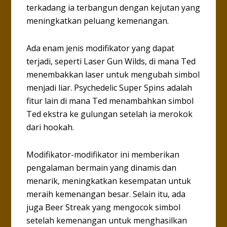
terkadang ia terbangun dengan kejutan yang
meningkatkan peluang kemenangan.
Ada enam jenis modifikator yang dapat
terjadi, seperti Laser Gun Wilds, di mana Ted
menembakkan laser untuk mengubah simbol
menjadi liar. Psychedelic Super Spins adalah
fitur lain di mana Ted menambahkan simbol
Ted ekstra ke gulungan setelah ia merokok
dari hookah.
Modifikator-modifikator ini memberikan
pengalaman bermain yang dinamis dan
menarik, meningkatkan kesempatan untuk
meraih kemenangan besar. Selain itu, ada
juga Beer Streak yang mengocok simbol
setelah kemenangan untuk menghasilkan