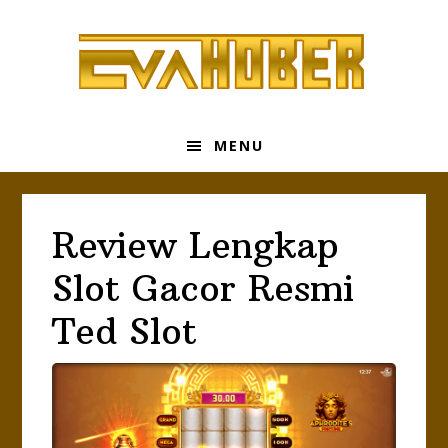
Skip
Skip
Skip
to
to
to
primary
main
primary
navigation
content
sidebar
MENU
Review Lengkap
Slot Gacor Resmi
Ted Slot