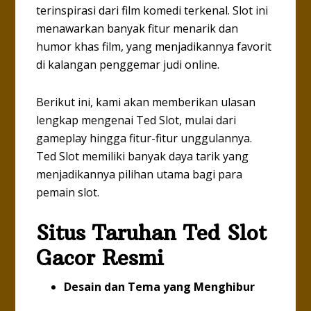
terinspirasi dari film komedi terkenal. Slot ini
menawarkan banyak fitur menarik dan
humor khas film, yang menjadikannya favorit
di kalangan penggemar judi online.
Berikut ini, kami akan memberikan ulasan
lengkap mengenai Ted Slot, mulai dari
gameplay hingga fitur-fitur unggulannya.
Ted Slot memiliki banyak daya tarik yang
menjadikannya pilihan utama bagi para
pemain slot.
Situs Taruhan Ted Slot
Gacor Resmi
Desain dan Tema yang Menghibur