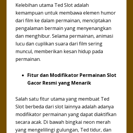
Kelebihan utama Ted Slot adalah
kemampuan untuk membawa elemen humor
dari film ke dalam permainan, menciptakan
pengalaman bermain yang menyenangkan
dan menghibur. Selama permainan, animasi
lucu dan cuplikan suara dari film sering
muncul, memberikan kesan hidup pada
permainan.
Fitur dan Modifikator Permainan Slot
Gacor Resmi yang Menarik
Salah satu fitur utama yang membuat Ted
Slot berbeda dari slot lainnya adalah adanya
modifikator permainan yang dapat diaktifkan
secara acak. Di bawah bingkai neon merah
yang mengelilingi gulungan, Ted tidur, dan