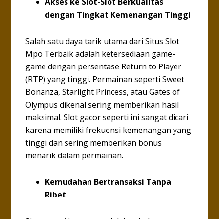
Akses ke Slot-Slot Berkualitas
dengan Tingkat Kemenangan Tinggi
Salah satu daya tarik utama dari Situs Slot
Mpo Terbaik adalah ketersediaan game-
game dengan persentase Return to Player
(RTP) yang tinggi. Permainan seperti Sweet
Bonanza, Starlight Princess, atau Gates of
Olympus dikenal sering memberikan hasil
maksimal. Slot gacor seperti ini sangat dicari
karena memiliki frekuensi kemenangan yang
tinggi dan sering memberikan bonus
menarik dalam permainan.
Kemudahan Bertransaksi Tanpa
Ribet