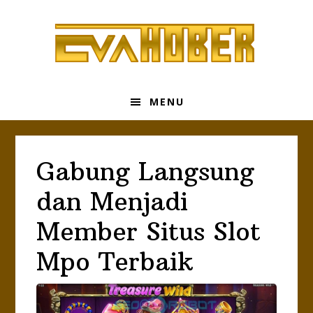
Skip
Skip
Skip
to
to
to
primary
main
primary
navigation
content
sidebar
MENU
Gabung Langsung
dan Menjadi
Member Situs Slot
Mpo Terbaik