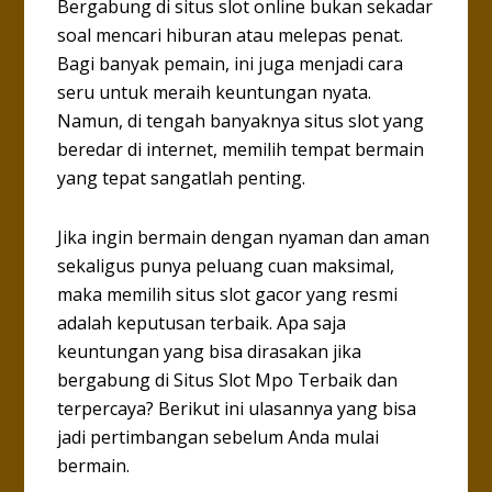
Bergabung di situs slot online bukan sekadar
soal mencari hiburan atau melepas penat.
Bagi banyak pemain, ini juga menjadi cara
seru untuk meraih keuntungan nyata.
Namun, di tengah banyaknya situs slot yang
beredar di internet, memilih tempat bermain
yang tepat sangatlah penting.
Jika ingin bermain dengan nyaman dan aman
sekaligus punya peluang cuan maksimal,
maka memilih situs slot gacor yang resmi
adalah keputusan terbaik. Apa saja
keuntungan yang bisa dirasakan jika
bergabung di Situs Slot Mpo Terbaik dan
terpercaya? Berikut ini ulasannya yang bisa
jadi pertimbangan sebelum Anda mulai
bermain.