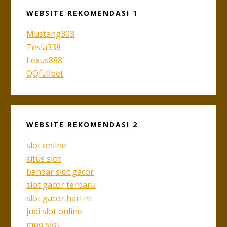
WEBSITE REKOMENDASI 1
Mustang303
Tesla338
Lexus888
QQfullbet
WEBSITE REKOMENDASI 2
slot online
situs slot
bandar slot gacor
slot gacor terbaru
slot gacor hari ini
judi slot online
mpo slot