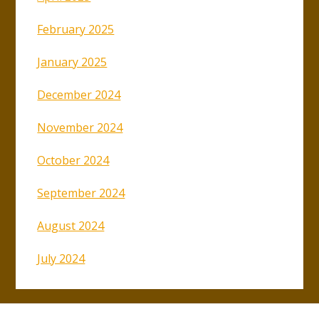
February 2025
January 2025
December 2024
November 2024
October 2024
September 2024
August 2024
July 2024