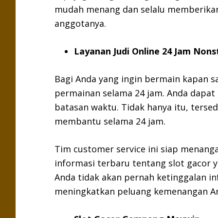
mudah menang dan selalu memberikan
anggotanya.
Layanan Judi Online 24 Jam Nons
Bagi Anda yang ingin bermain kapan sa
permainan selama 24 jam. Anda dapa
batasan waktu. Tidak hanya itu, tersed
membantu selama 24 jam.
Tim customer service ini siap menan
informasi terbaru tentang slot gacor y
Anda tidak akan pernah ketinggalan in
meningkatkan peluang kemenangan A