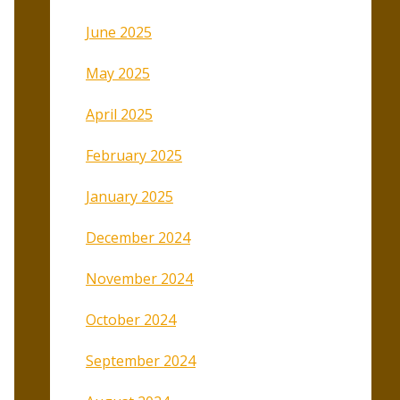
June 2025
May 2025
April 2025
February 2025
January 2025
December 2024
November 2024
October 2024
September 2024