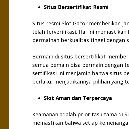
Situs Bersertifikat Resmi
Situs resmi Slot Gacor memberikan ja
telah terverifikasi. Hal ini memastik
permainan berkualitas tinggi dengan s
Bermain di situs bersertifikat membe
semua pemain bisa bermain dengan ten
sertifikasi ini menjamin bahwa situs b
berlaku, menjadikannya pilihan yang t
Slot Aman dan Terpercaya
Keamanan adalah prioritas utama di Sit
memastikan bahwa setiap kemenangan 