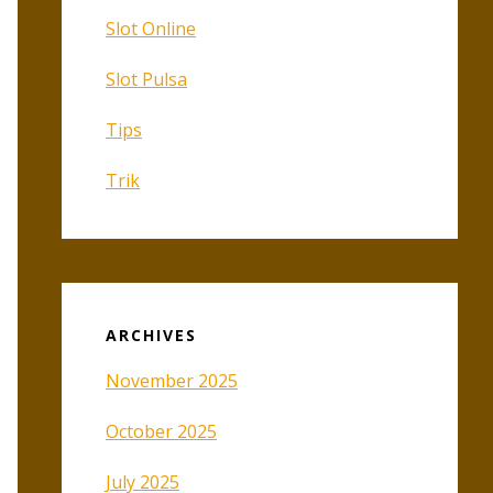
Slot Online
Slot Pulsa
Tips
Trik
ARCHIVES
November 2025
October 2025
July 2025