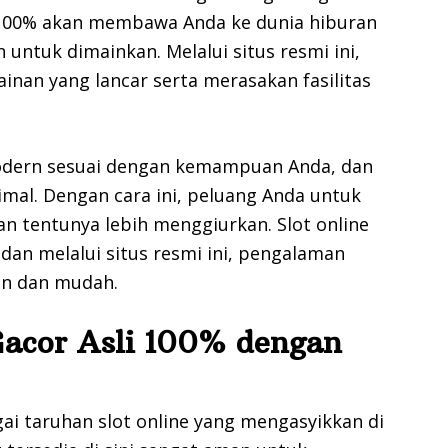
li 100% akan membawa Anda ke dunia hiburan
untuk dimainkan. Melalui situs resmi ini,
an yang lancar serta merasakan fasilitas
modern sesuai dengan kemampuan Anda, dan
mal. Dengan cara ini, peluang Anda untuk
n tentunya lebih menggiurkan. Slot online
dan melalui situs resmi ini, pengalaman
an dan mudah.
 Gacor Asli 100% dengan
ai taruhan slot online yang mengasyikkan di