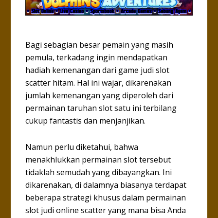
Bagi sebagian besar pemain yang masih
pemula, terkadang ingin mendapatkan
hadiah kemenangan dari game judi slot
scatter hitam. Hal ini wajar, dikarenakan
jumlah kemenangan yang diperoleh dari
permainan taruhan slot satu ini terbilang
cukup fantastis dan menjanjikan.
Namun perlu diketahui, bahwa
menakhlukkan permainan slot tersebut
tidaklah semudah yang dibayangkan. Ini
dikarenakan, di dalamnya biasanya terdapat
beberapa strategi khusus dalam permainan
slot judi online scatter yang mana bisa Anda