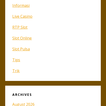
Informasi
Live Casino
RTP Slot
Slot Online
Slot Pulsa
Tips
Trik
ARCHIVES
August 2026