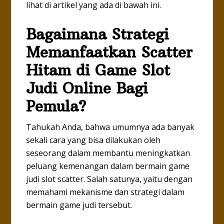
lihat di artikel yang ada di bawah ini.
Bagaimana Strategi
Memanfaatkan Scatter
Hitam di Game Slot
Judi Online Bagi
Pemula?
Tahukah Anda, bahwa umumnya ada banyak
sekali cara yang bisa dilakukan oleh
seseorang dalam membantu meningkatkan
peluang kemenangan dalam bermain game
judi slot scatter. Salah satunya, yaitu dengan
memahami mekanisme dan strategi dalam
bermain game judi tersebut.