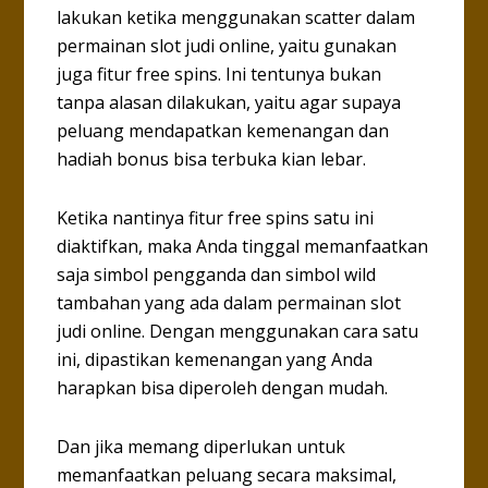
lakukan ketika menggunakan scatter dalam
permainan slot judi online, yaitu gunakan
juga fitur free spins. Ini tentunya bukan
tanpa alasan dilakukan, yaitu agar supaya
peluang mendapatkan kemenangan dan
hadiah bonus bisa terbuka kian lebar.
Ketika nantinya fitur free spins satu ini
diaktifkan, maka Anda tinggal memanfaatkan
saja simbol pengganda dan simbol wild
tambahan yang ada dalam permainan slot
judi online. Dengan menggunakan cara satu
ini, dipastikan kemenangan yang Anda
harapkan bisa diperoleh dengan mudah.
Dan jika memang diperlukan untuk
memanfaatkan peluang secara maksimal,