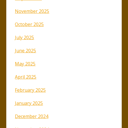
November 2025
October 2025
July 2025
June 2025
May 2025
April 2025
February 2025
January 2025
December 2024