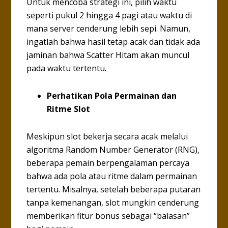
Untuk mencoba strategi ini, pilih waktu
seperti pukul 2 hingga 4 pagi atau waktu di
mana server cenderung lebih sepi.
Namun,
ingatlah bahwa hasil tetap acak dan tidak ada
jaminan bahwa Scatter Hitam akan muncul
pada waktu tertentu.
Perhatikan Pola Permainan dan
Ritme Slot
Meskipun slot bekerja secara acak melalui
algoritma Random Number Generator (RNG),
beberapa pemain berpengalaman percaya
bahwa ada pola atau ritme dalam permainan
tertentu. Misalnya, setelah beberapa putaran
tanpa kemenangan, slot mungkin cenderung
memberikan fitur bonus sebagai “balasan”