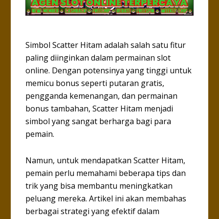
Simbol Scatter Hitam adalah salah satu fitur
paling diinginkan dalam permainan slot
online. Dengan potensinya yang tinggi untuk
memicu bonus seperti putaran gratis,
pengganda kemenangan, dan permainan
bonus tambahan, Scatter Hitam menjadi
simbol yang sangat berharga bagi para
pemain.
Namun, untuk mendapatkan Scatter Hitam,
pemain perlu memahami beberapa tips dan
trik yang bisa membantu meningkatkan
peluang mereka. Artikel ini akan membahas
berbagai strategi yang efektif dalam