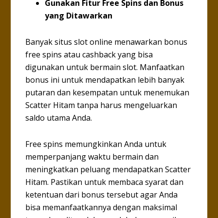
Gunakan Fitur Free Spins dan Bonus
yang Ditawarkan
Banyak situs slot online menawarkan bonus
free spins atau cashback yang bisa
digunakan untuk bermain slot. Manfaatkan
bonus ini untuk mendapatkan lebih banyak
putaran dan kesempatan untuk menemukan
Scatter Hitam tanpa harus mengeluarkan
saldo utama Anda.
Free spins memungkinkan Anda untuk
memperpanjang waktu bermain dan
meningkatkan peluang mendapatkan Scatter
Hitam. Pastikan untuk membaca syarat dan
ketentuan dari bonus tersebut agar Anda
bisa memanfaatkannya dengan maksimal