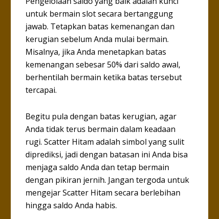
Pengelolaan saldo yang baik adalah kunci
untuk bermain slot secara bertanggung
jawab. Tetapkan batas kemenangan dan
kerugian sebelum Anda mulai bermain.
Misalnya, jika Anda menetapkan batas
kemenangan sebesar 50% dari saldo awal,
berhentilah bermain ketika batas tersebut
tercapai.
Begitu pula dengan batas kerugian, agar
Anda tidak terus bermain dalam keadaan
rugi.
Scatter Hitam adalah simbol yang sulit
diprediksi, jadi dengan batasan ini Anda bisa
menjaga saldo Anda dan tetap bermain
dengan pikiran jernih. Jangan tergoda untuk
mengejar Scatter Hitam secara berlebihan
hingga saldo Anda habis.