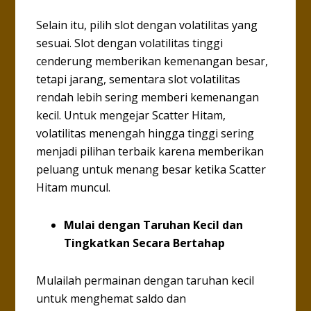
Selain itu, pilih slot dengan volatilitas yang
sesuai. Slot dengan volatilitas tinggi
cenderung memberikan kemenangan besar,
tetapi jarang, sementara slot volatilitas
rendah lebih sering memberi kemenangan
kecil.
Untuk mengejar Scatter Hitam,
volatilitas menengah hingga tinggi sering
menjadi pilihan terbaik karena memberikan
peluang untuk menang besar ketika Scatter
Hitam muncul.
Mulai dengan Taruhan Kecil dan
Tingkatkan Secara Bertahap
Mulailah permainan dengan taruhan kecil
untuk menghemat saldo dan