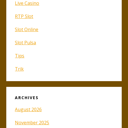
Live Casino
RTP Slot
Slot Online
Slot Pulsa
Tips
Trik
ARCHIVES
August 2026
November 2025