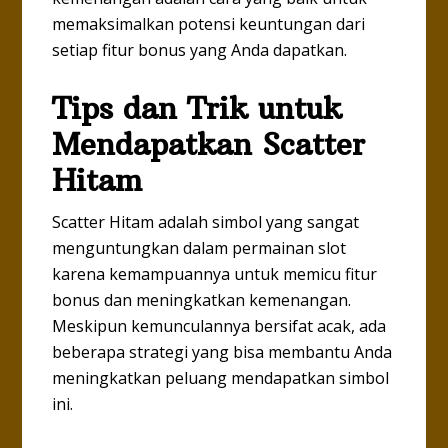
memaksimalkan potensi keuntungan dari
setiap fitur bonus yang Anda dapatkan.
Tips dan Trik untuk
Mendapatkan Scatter
Hitam
Scatter Hitam adalah simbol yang sangat
menguntungkan dalam permainan slot
karena kemampuannya untuk memicu fitur
bonus dan meningkatkan kemenangan.
Meskipun kemunculannya bersifat acak, ada
beberapa strategi yang bisa membantu Anda
meningkatkan peluang mendapatkan simbol
ini.